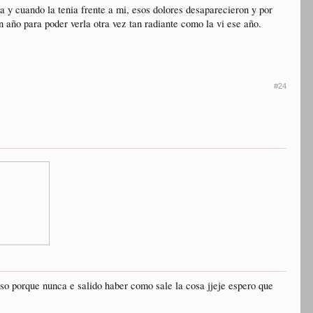
ma y cuando la tenia frente a mi, esos dolores desaparecieron y por
n año para poder verla otra vez tan radiante como la vi ese año.
#24
so porque nunca e salido haber como sale la cosa jjeje espero que