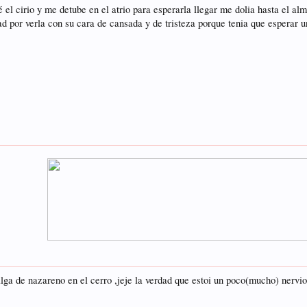
 el cirio y me detube en el atrio para esperarla llegar me dolia hasta el al
dad por verla con su cara de cansada y de tristeza porque tenia que esperar u
lga de nazareno en el cerro ,jeje la verdad que estoi un poco(mucho) nervio