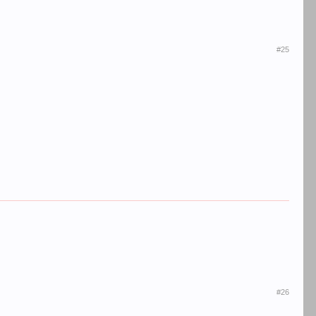
#25
#26