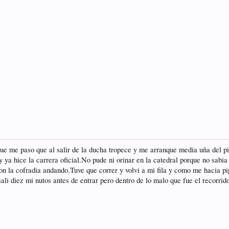
que me paso que al salir de la ducha tropece y me arranque media uña del pi
y ya hice la carrera oficial.No pude ni orinar en la catedral porque no sabi
on la cofradia andando.Tuve que correr y volvi a mi fila y como me hacia p
i diez mi nutos antes de entrar pero dentro de lo malo que fue el recorrido