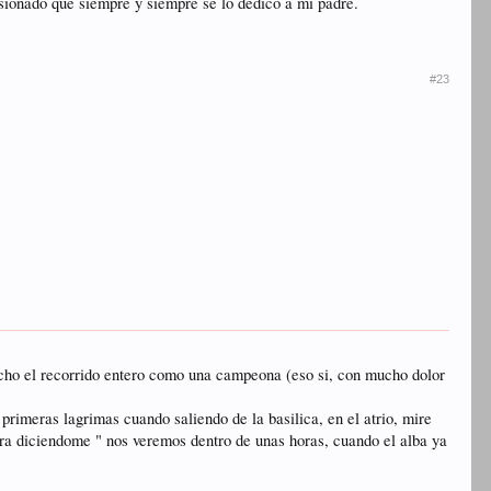
sionado que siempre y siempre se lo dedico a mi padre.
#23
echo el recorrido entero como una campeona (eso si, con mucho dolor
imeras lagrimas cuando saliendo de la basilica, en el atrio, mire
cara diciendome " nos veremos dentro de unas horas, cuando el alba ya