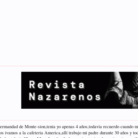
ermandad de Monte-sion,tenia yo apenas 4 años,todavia recuerdo cuando mi 
nos ivamos a la cafeteria America,allí trabajo mi padre durante 30 años y 