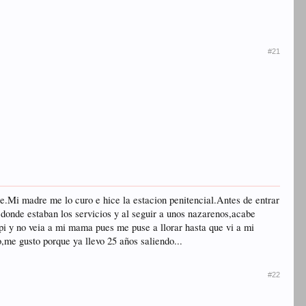
#21
e.Mi madre me lo curo e hice la estacion penitencial.Antes de entrar
a donde estaban los servicios y al seguir a unos nazarenos,acabe
ipi y no veia a mi mama pues me puse a llorar hasta que vi a mi
,me gusto porque ya llevo 25 años saliendo...
#22