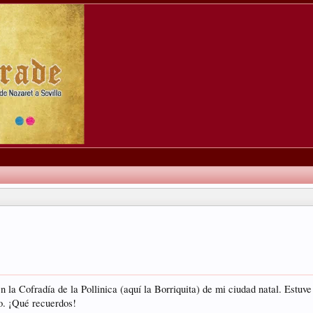
en la Cofradía de la Pollinica (aquí la Borriquita) de mi ciudad natal. Est
to. ¡Qué recuerdos!