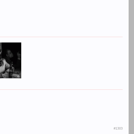
#1303