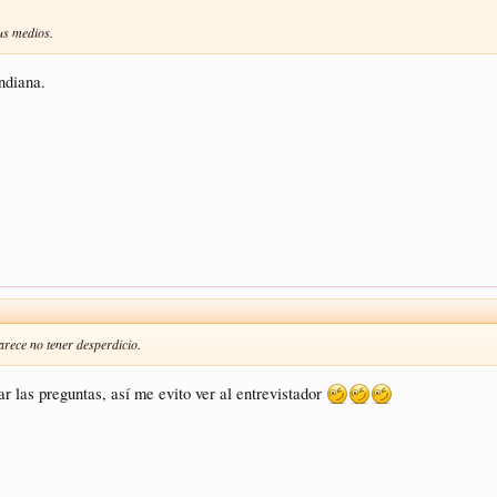
us medios.
Indiana.
arece no tener desperdicio.
ar las preguntas, así me evito ver al entrevistador