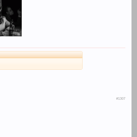
#1307