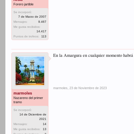
Forero jartible
Se incorporó:
7 de Marzo de 2007
Mensajes:
9.467
Me gusta recibidos:
14.417
Puntos de trofeos:
113
En la Amargura en cualquier momento habrá 
marmoles
,
23 de Noviembre de 2023
marmoles
Nazareno del primer
tramo
Se incorporó:
14 de Diciembre de
2021
Mensajes:
14
Me gusta recibidos:
13