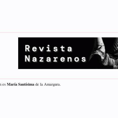
María Santísima
en es
de la Amargura.