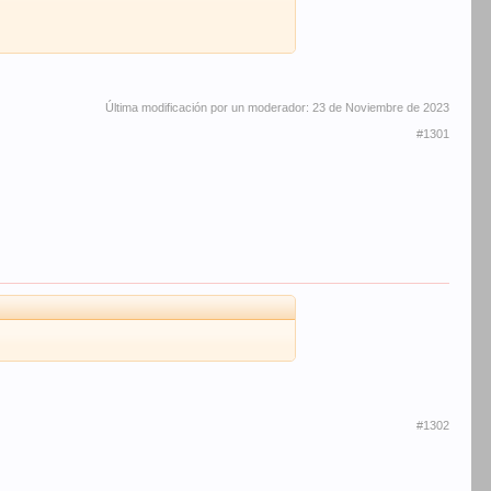
Última modificación por un moderador:
23 de Noviembre de 2023
#1301
#1302