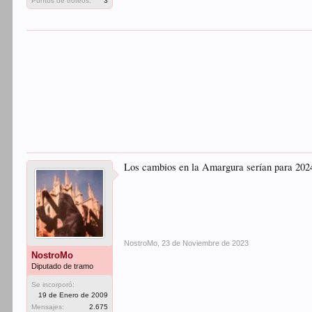
Puntos de trofeos:
3
Los cambios en la Amargura serían para 202
NostroMo
,
23 de Noviembre de 2023
NostroMo
Diputado de tramo
Se incorporó:
19 de Enero de 2009
Mensajes:
2.675