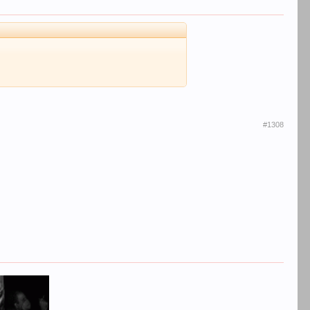
#1308